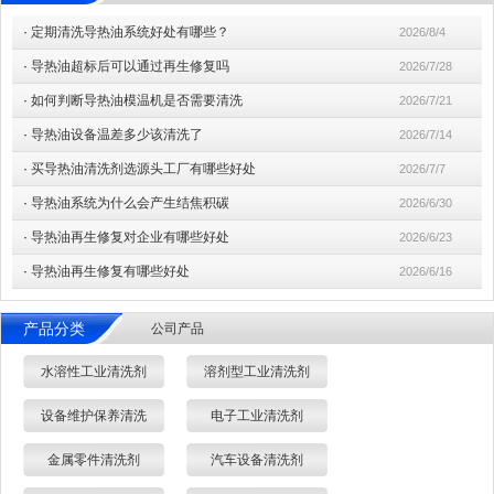
·
定期清洗导热油系统好处有哪些？
2026/8/4
·
导热油超标后可以通过再生修复吗
2026/7/28
·
如何判断导热油模温机是否需要清洗
2026/7/21
·
导热油设备温差多少该清洗了
2026/7/14
·
买导热油清洗剂选源头工厂有哪些好处
2026/7/7
·
导热油系统为什么会产生结焦积碳
2026/6/30
·
导热油再生修复对企业有哪些好处
2026/6/23
·
导热油再生修复有哪些好处
2026/6/16
产品分类
公司产品
水溶性工业清洗剂
溶剂型工业清洗剂
设备维护保养清洗
电子工业清洗剂
金属零件清洗剂
汽车设备清洗剂