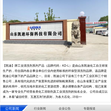
【凯迪】牌工业清洗剂系列产品（品牌代码：KD-L）是由山东凯迪化工自主研发
生产的，符合国内各企事业单位行业内使用标准的环保型清洗剂品牌。该品牌是
凯迪公司旗下的产品品牌之一。目前，凯迪公司下设有三个生产工业区和三个销
售公司，具有现代化的生产装置和先进的研制检测系统，在山东省重工业产业发
展的布局中，依托当地丰富的化工资源优势，逐步调整自身产品结构，现已发展
成为一家专业生产经营各类化工溶助剂及工业清洗剂的知名企业。 公司自成立以
来，本着“诚信经营、互惠互利”的原则，为各大石化...
详细>>
公司新闻
行业新闻
企业公告
专题报道