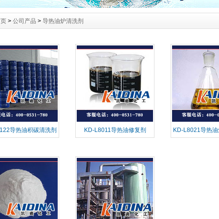
首页
>
公司产品
>
导热油炉清洗剂
L2122导热油积碳清洗剂
KD-L8011导热油修复剂
KD-L8021导
剂