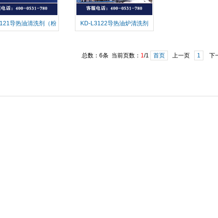
L3121导热油清洗剂（粉
KD-L3122导热油炉清洗剂
体）
总数：6条 当前页数：
1
/1
首页
上一页
1
下