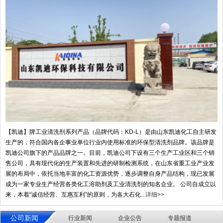
【凯迪】牌工业清洗剂系列产品（品牌代码：KD-L）是由山东凯迪化工自主研发
生产的，符合国内各企事业单位行业内使用标准的环保型清洗剂品牌。该品牌是
凯迪公司旗下的产品品牌之一。目前，凯迪公司下设有三个生产工业区和三个销
售公司，具有现代化的生产装置和先进的研制检测系统，在山东省重工业产业发
展的布局中，依托当地丰富的化工资源优势，逐步调整自身产品结构，现已发展
成为一家专业生产经营各类化工溶助剂及工业清洗剂的知名企业。 公司自成立以
来，本着“诚信经营、互惠互利”的原则，为各大石化...
详细>>
公司新闻
行业新闻
企业公告
专题报道