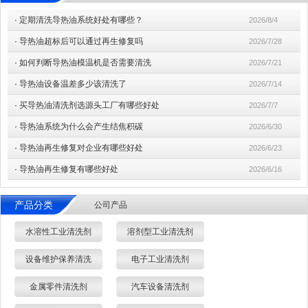
·
定期清洗导热油系统好处有哪些？
2026/8/4
·
导热油超标后可以通过再生修复吗
2026/7/28
·
如何判断导热油模温机是否需要清洗
2026/7/21
·
导热油设备温差多少该清洗了
2026/7/14
·
买导热油清洗剂选源头工厂有哪些好处
2026/7/7
·
导热油系统为什么会产生结焦积碳
2026/6/30
·
导热油再生修复对企业有哪些好处
2026/6/23
·
导热油再生修复有哪些好处
2026/6/16
产品分类
公司产品
水溶性工业清洗剂
溶剂型工业清洗剂
设备维护保养清洗
电子工业清洗剂
金属零件清洗剂
汽车设备清洗剂