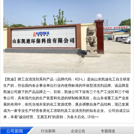
【凯迪】牌工业清洗剂系列产品（品牌代码：KD-L）是由山东凯迪化工自主研发
生产的，符合国内各企事业单位行业内使用标准的环保型清洗剂品牌。该品牌是
凯迪公司旗下的产品品牌之一。目前，凯迪公司下设有三个生产工业区和三个销
售公司，具有现代化的生产装置和先进的研制检测系统，在山东省重工业产业发
展的布局中，依托当地丰富的化工资源优势，逐步调整自身产品结构，现已发展
成为一家专业生产经营各类化工溶助剂及工业清洗剂的知名企业。 公司自成立以
来，本着“诚信经营、互惠互利”的原则，为各大石化...
详细>>
公司新闻
行业新闻
企业公告
专题报道