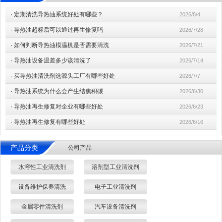
·
定期清洗导热油系统好处有哪些？
2026/8/4
·
导热油超标后可以通过再生修复吗
2026/7/28
·
如何判断导热油模温机是否需要清洗
2026/7/21
·
导热油设备温差多少该清洗了
2026/7/14
·
买导热油清洗剂选源头工厂有哪些好处
2026/7/7
·
导热油系统为什么会产生结焦积碳
2026/6/30
·
导热油再生修复对企业有哪些好处
2026/6/23
·
导热油再生修复有哪些好处
2026/6/16
产品分类
公司产品
水溶性工业清洗剂
溶剂型工业清洗剂
设备维护保养清洗
电子工业清洗剂
金属零件清洗剂
汽车设备清洗剂