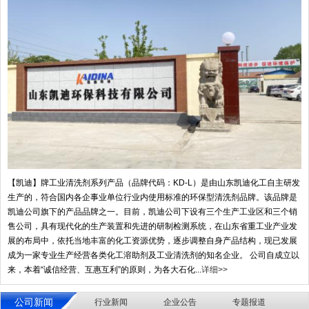
【凯迪】牌工业清洗剂系列产品（品牌代码：KD-L）是由山东凯迪化工自主研发
生产的，符合国内各企事业单位行业内使用标准的环保型清洗剂品牌。该品牌是
凯迪公司旗下的产品品牌之一。目前，凯迪公司下设有三个生产工业区和三个销
售公司，具有现代化的生产装置和先进的研制检测系统，在山东省重工业产业发
展的布局中，依托当地丰富的化工资源优势，逐步调整自身产品结构，现已发展
成为一家专业生产经营各类化工溶助剂及工业清洗剂的知名企业。 公司自成立以
来，本着“诚信经营、互惠互利”的原则，为各大石化...
详细>>
公司新闻
行业新闻
企业公告
专题报道