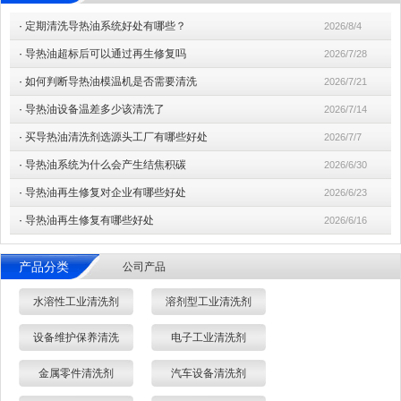
·
定期清洗导热油系统好处有哪些？
2026/8/4
·
导热油超标后可以通过再生修复吗
2026/7/28
·
如何判断导热油模温机是否需要清洗
2026/7/21
·
导热油设备温差多少该清洗了
2026/7/14
·
买导热油清洗剂选源头工厂有哪些好处
2026/7/7
·
导热油系统为什么会产生结焦积碳
2026/6/30
·
导热油再生修复对企业有哪些好处
2026/6/23
·
导热油再生修复有哪些好处
2026/6/16
产品分类
公司产品
水溶性工业清洗剂
溶剂型工业清洗剂
设备维护保养清洗
电子工业清洗剂
金属零件清洗剂
汽车设备清洗剂