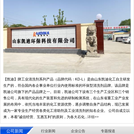
【凯迪】牌工业清洗剂系列产品（品牌代码：KD-L）是由山东凯迪化工自主研发
生产的，符合国内各企事业单位行业内使用标准的环保型清洗剂品牌。该品牌是
凯迪公司旗下的产品品牌之一。目前，凯迪公司下设有三个生产工业区和三个销
售公司，具有现代化的生产装置和先进的研制检测系统，在山东省重工业产业发
展的布局中，依托当地丰富的化工资源优势，逐步调整自身产品结构，现已发展
成为一家专业生产经营各类化工溶助剂及工业清洗剂的知名企业。 公司自成立以
来，本着“诚信经营、互惠互利”的原则，为各大石化...
详细>>
公司新闻
行业新闻
企业公告
专题报道