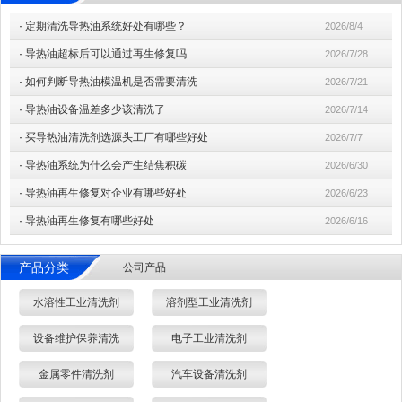
·
定期清洗导热油系统好处有哪些？
2026/8/4
·
导热油超标后可以通过再生修复吗
2026/7/28
·
如何判断导热油模温机是否需要清洗
2026/7/21
·
导热油设备温差多少该清洗了
2026/7/14
·
买导热油清洗剂选源头工厂有哪些好处
2026/7/7
·
导热油系统为什么会产生结焦积碳
2026/6/30
·
导热油再生修复对企业有哪些好处
2026/6/23
·
导热油再生修复有哪些好处
2026/6/16
产品分类
公司产品
水溶性工业清洗剂
溶剂型工业清洗剂
设备维护保养清洗
电子工业清洗剂
金属零件清洗剂
汽车设备清洗剂