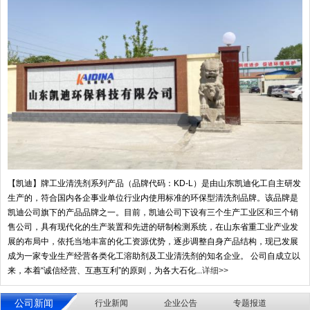
【凯迪】牌工业清洗剂系列产品（品牌代码：KD-L）是由山东凯迪化工自主研发
生产的，符合国内各企事业单位行业内使用标准的环保型清洗剂品牌。该品牌是
凯迪公司旗下的产品品牌之一。目前，凯迪公司下设有三个生产工业区和三个销
售公司，具有现代化的生产装置和先进的研制检测系统，在山东省重工业产业发
展的布局中，依托当地丰富的化工资源优势，逐步调整自身产品结构，现已发展
成为一家专业生产经营各类化工溶助剂及工业清洗剂的知名企业。 公司自成立以
来，本着“诚信经营、互惠互利”的原则，为各大石化...
详细>>
公司新闻
行业新闻
企业公告
专题报道