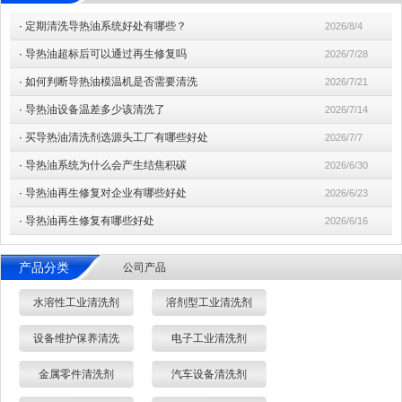
·
定期清洗导热油系统好处有哪些？
2026/8/4
·
导热油超标后可以通过再生修复吗
2026/7/28
·
如何判断导热油模温机是否需要清洗
2026/7/21
·
导热油设备温差多少该清洗了
2026/7/14
·
买导热油清洗剂选源头工厂有哪些好处
2026/7/7
·
导热油系统为什么会产生结焦积碳
2026/6/30
·
导热油再生修复对企业有哪些好处
2026/6/23
·
导热油再生修复有哪些好处
2026/6/16
产品分类
公司产品
水溶性工业清洗剂
溶剂型工业清洗剂
设备维护保养清洗
电子工业清洗剂
金属零件清洗剂
汽车设备清洗剂