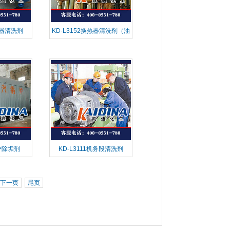
凝器清洗剂
KD-L3152换热器清洗剂（油
垢）
锅炉除垢剂
KD-L3111机务段清洗剂
下一页
尾页