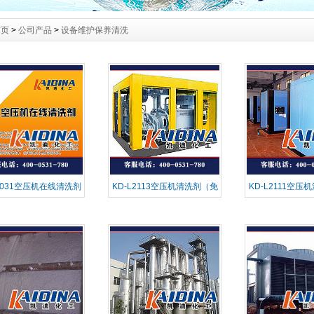
首页
>
公司产品
>
设备维护保养清洗
L8031空压机在线清洗剂
KD-L2113空压机清洗剂（免
KD-L2111空
拆洗）
洗）