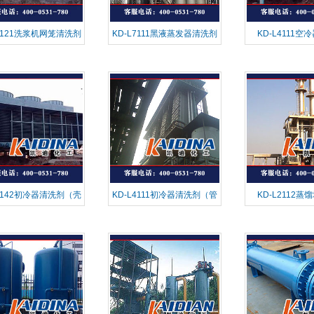
L7121洗浆机网笼清洗剂
KD-L7111黑液蒸发器清洗剂
KD-L4111空
L2142初冷器清洗剂（壳
KD-L4111初冷器清洗剂（管
KD-L2112
程）
程）