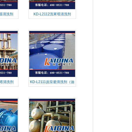
冷器清洗剂
KD-L2112洗苯塔清洗剂
蒸馏塔清洗剂
KD-L2111反应釜清洗剂（油
垢）