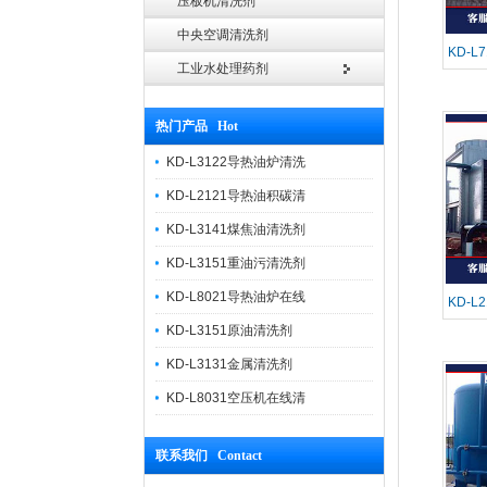
压板机清洗剂
中央空调清洗剂
KD-
工业水处理药剂
热门产品 Hot
KD-L3122导热油炉清洗
KD-L2121导热油积碳清
KD-L3141煤焦油清洗剂
KD-L3151重油污清洗剂
KD-L8021导热油炉在线
KD-
KD-L3151原油清洗剂
KD-L3131金属清洗剂
KD-L8031空压机在线清
联系我们 Contact