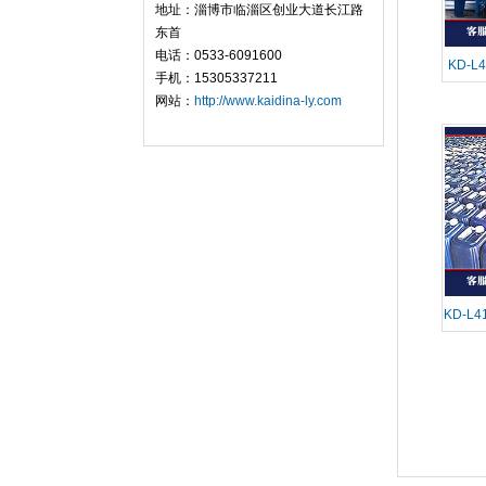
地址：淄博市临淄区创业大道长江路
东首
电话：0533-6091600
KD-
手机：15305337211
网站：
http://www.kaidina-ly.com
KD-L