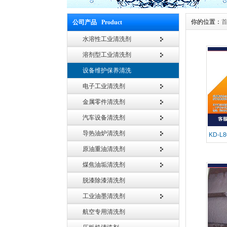
你的位置：
公司产品 Product
水溶性工业清洗剂
溶剂型工业清洗剂
设备维护保养清洗
电子工业清洗剂
金属零件清洗剂
汽车设备清洗剂
导热油炉清洗剂
KD-
原油重油清洗剂
煤焦油垢清洗剂
脱漆除漆清洗剂
工业油墨清洗剂
航空专用清洗剂